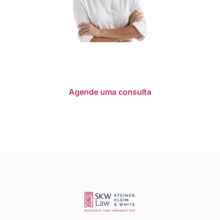
No SKW Law, cada caso é tratado com rigor
técnico, estratégia personalizada e liderança jurídica
experiente.
Agende uma consulta
Avaliação Gratuita