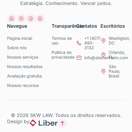
Estratégia. Conhecimento. Vencer juntos.
Navegue
Transparência
Contatos
Escritórios
Página inicial
Termos de
+1 (407)
Washigton,
uso
490-
DC
Sobre nós
3132
Política de
Orlando,
Nossos serviços
privacidade
FL
info@steinerkleim.com
Nossos resultados
São
Paulo,
Avaliação gratuita
Brasil
Nossos recursos
© 2026 SKW LAW. Todos os direitos reservados.
Design by