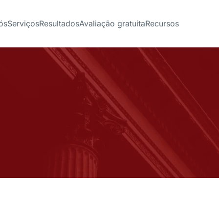
ós
Serviços
Resultados
Avaliação gratuita
Recursos