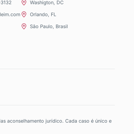
-3132
Washigton, DC
kleim.com
Orlando, FL
São Paulo, Brasil
das aconselhamento jurídico. Cada caso é único e