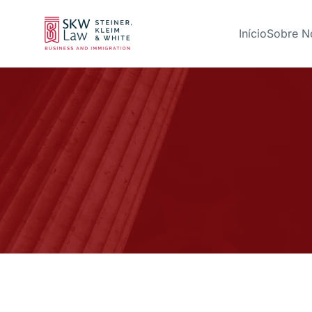
Início
Sobre N